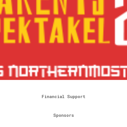
Financial Support
Sponsors