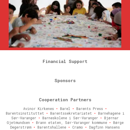
Financial Support
Sponsors
Cooperation Partners
Avinor Kirkenes
•
Barel
•
Barents Press
•
Barentsinstituttet
•
Barentssekretariatet
•
Barnehagene i
Sør-Varanger
•
Barneskolene i Sør-Varanger
•
Bjørnar
Gjetmundsen
•
Brann etaten, Sør-Varanger kommune
•
Børge
Degerstrøm
•
Barentshallene
•
Cramo
•
Dagfinn Hansens