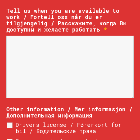
Tell us when you are available to
work / Fortell oss når du er
tilgjengelig / Расскажите, когда Вы
доступны и желаете работать
*
Other information / Mer informasjon /
Дополнительная информация
Drivers license / Førerkort for
bil / Водительские права