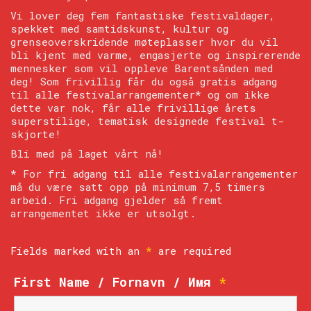
Vi lover deg fem fantastiske festivaldager,
spekket med samtidskunst, kultur og
grenseoverskridende møteplasser hvor du vil
bli kjent med varme, engasjerte og inspirerende
mennesker som vil oppleve Barentsånden med
deg! Som frivillig får du også gratis adgang
til alle festivalarrangementer* og om ikke
dette var nok, får alle frivillige årets
superstilige, tematisk designede festival t-
skjorte!
Bli med på laget vårt nå!
* For fri adgang til alle festivalarrangementer
må du være satt opp på minimum 7,5 timers
arbeid. Fri adgang gjelder så fremt
arrangementet ikke er utsolgt.
Fields marked with an
*
are required
First Name / Fornavn / Имя
*