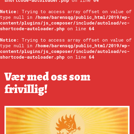
shortcode-autoloader.php
on line
64
Notice
: Trying to access array offset on value of
type null in
/home/barensqg/public_html/2019/wp-
content/plugins/js_composer/include/autoload/vc-
shortcode-autoloader.php
on line
64
Notice
: Trying to access array offset on value of
type null in
/home/barensqg/public_html/2019/wp-
content/plugins/js_composer/include/autoload/vc-
shortcode-autoloader.php
on line
64
Vær med oss som
frivillig!