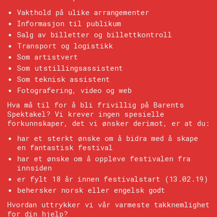
Vakthold på ulike arrangementer
Informasjon til publikum
Salg av billetter og billettkontroll
Transport og logistikk
Som artistvert
Som utstillingsassistent
Som teknisk assistent
Fotografering, video og web
Hva må til for å bli frivillig på Barents
Spektakel? Vi krever ingen spesielle
forkunnskaper, det vi ønsker derimot, er at du:
har et sterkt ønske om å bidra med å skape
en fantastisk festival
har et ønske om å oppleve festivalen fra
innsiden
er fylt 18 år innen festivalstart (13.02.19)
behersker norsk eller engelsk godt
Hvordan uttrykker vi vår varmeste takknemlighet
for din hjelp?