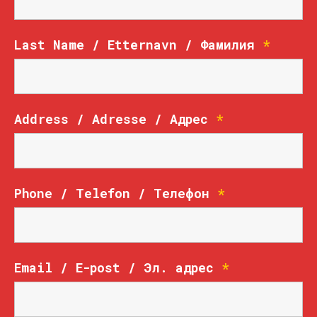
Last Name / Etternavn / Фамилия
*
Address / Adresse / Адрес
*
Phone / Telefon / Телефон
*
Email / E-post / Эл. адрес
*