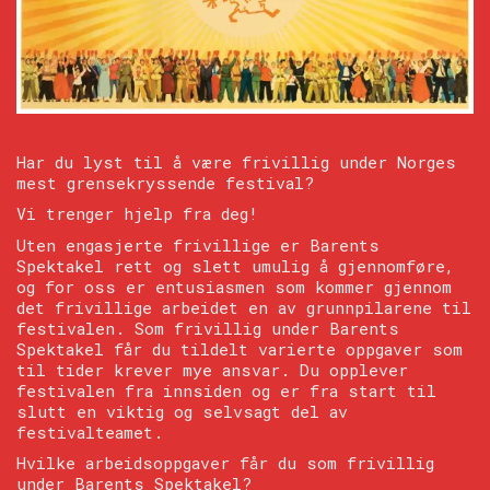
Har du lyst til å være frivillig under Norges
mest grensekryssende festival?
Vi trenger hjelp fra deg!
Uten engasjerte frivillige er Barents
Spektakel rett og slett umulig å gjennomføre,
og for oss er entusiasmen som kommer gjennom
det frivillige arbeidet en av grunnpilarene til
festivalen. Som frivillig under Barents
Spektakel får du tildelt varierte oppgaver som
til tider krever mye ansvar. Du opplever
festivalen fra innsiden og er fra start til
slutt en viktig og selvsagt del av
festivalteamet.
Hvilke arbeidsoppgaver får du som frivillig
under Barents Spektakel?