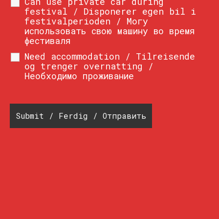
Can use private car during
festival / Disponerer egen bil i
festivalperioden / Могу
использовать свою машину во время
фестиваля
Need accommodation / Tilreisende
og trenger overnatting /
Необходимо проживание